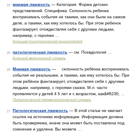
мнимая лживость
— Категория. Форма детских
24
представлений. Специфика. Склонность ребенка
воспринимать события не такими, как они были на самом
деле, а такими, как ему хотелось бы. При этом ребенок
фантазирует, отождествляя себя с другими людьми,
например, с героями …
Большая психологическая энциклопедия
патологическая лживость
— см. Псевдология …
25
Большой медицинский словарь
Мнимая лживость
— склонность ребёнка воспринимать
26
события не реальными, а такими, как ему хотелось бы. При
этом ребёнок фантазирует, отождествляя себя с другими
людьми, например, с героями сказок. М.л. часто
проявляется у детей 4 5 лет и с возрастом, как&#8230; …
Педагогический терминологический словарь
Патологическая лживость
— В этой статье не хватает
27
ссылок на источники информации. Информация должна
быть проверяема, иначе она может быть поставлена под
сомнение и удалена. Вы можете …