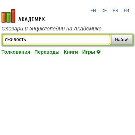
EN
DE
ES
FR
academic.ru
Словари и энциклопедии на Академике
Найти!
Толкования
Переводы
Книги
Игры ⚽