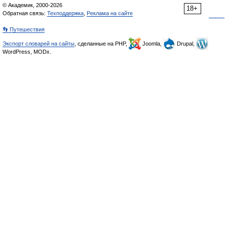
© Академик, 2000-2026
18+
Обратная связь:
Техподдержка
,
Реклама на сайте
👣 Путешествия
Экспорт словарей на сайты
, сделанные на PHP,
Joomla,
Drupal,
WordPress, MODx.